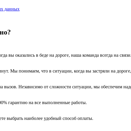
ых данных
рно?
да вы оказались в беде на дороге, наша команда всегда на связи
нут. Мы понимаем, что в ситуации, когда вы застряли на дороге
 на вызов. Независимо от сложности ситуации, мы обеспечим н
100% гарантию на все выполненные работы.
те выбрать наиболее удобный способ оплаты.