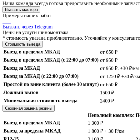
Наша команда всегда готова предоставить необходимые запчас
Вызвать мастера
Примеры наших работ
Вызвать через Telegram
Цены на услуги шиномонтажа
* стоимость указана приблизительно. Уточняйте у консультанто
Стоимость выезда
Выезд в пределах МКАД
от 650 ₽
Выезд в пределах МКАД (с 22:00 до 07:00)
от 950 ₽
Выезд за МКАД
от 950 ₽. +30 ₽/км
Выезд за МКАД (с 22:00 до 07:00)
от 1250 ₽ +30 ₽/км
Простой по вине клиента (более 30 минут)
от 650 ₽
Ложный вызов
1500 ₽
Минимальная стоимость выезда
2400 ₽
Сезонная замена резины
Неполный комплекс
П
Выезд в пределах МКАД
1 300 ₽
Выезд за пределы МКАД
1 800 ₽ + 30 ₽/км
R12-15
2 100 ₽
2 