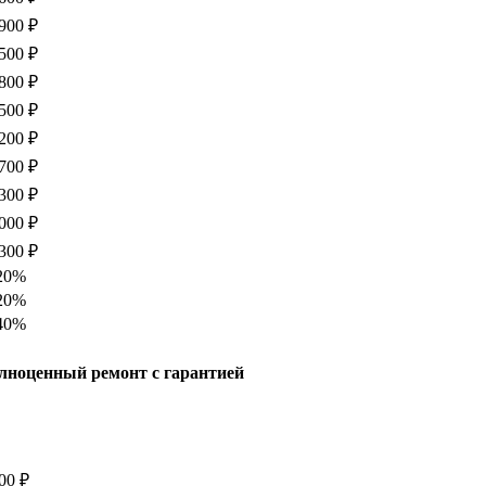
900 ₽
500 ₽
800 ₽
500 ₽
200 ₽
700 ₽
300 ₽
000 ₽
300 ₽
20%
20%
40%
лноценный ремонт с гарантией
00 ₽