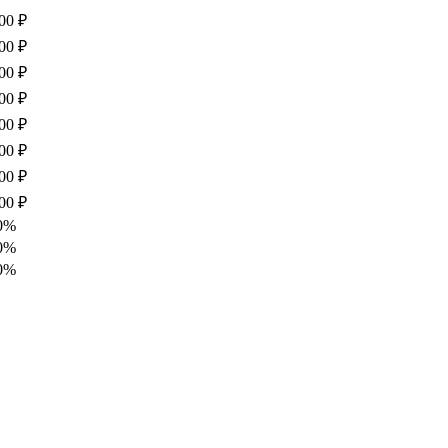
00 ₽
00 ₽
00 ₽
00 ₽
00 ₽
00 ₽
00 ₽
00 ₽
0%
0%
0%