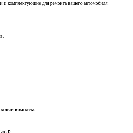
ти и комплектующие для ремонта вашего автомобиля.
в.
олный комплекс
600 ₽