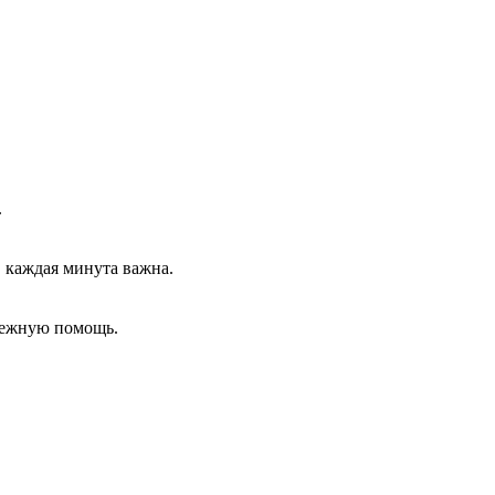
.
, каждая минута важна.
адежную помощь.